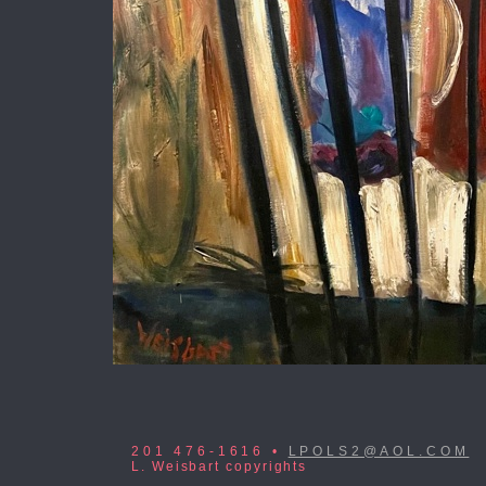
201 476-1616 •
LPOLS2@AOL.COM
L. Weisbart copyrights