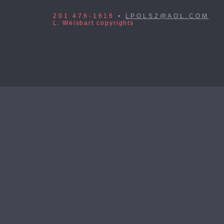
201 476-1616 •
LPOLS2@AOL.COM
L. Weisbart copyrights